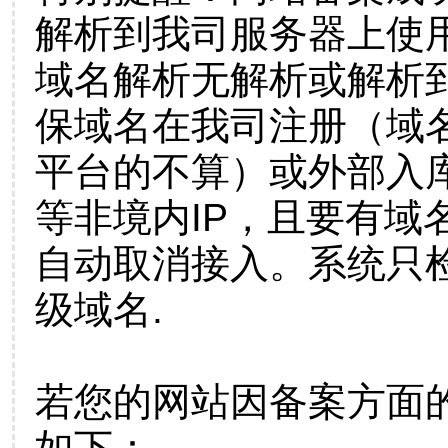
解析到我司服务器上使
域名解析无解析或解析到
保域名在我司注册（域
平台的不算）或外部入
等非境内IP，且要有域
自动取消接入。系统只检
级域名.
若您的网站因备案方面
如下：