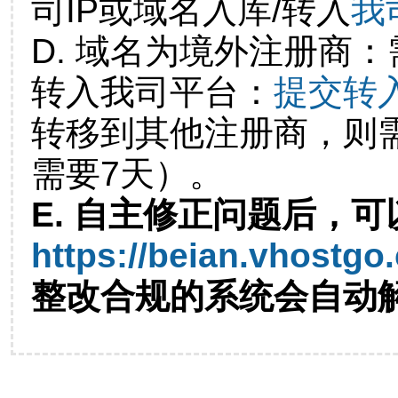
司IP或域名入库/转入
我
D. 域名为境外注册商
转入我司平台：
提交转
转移到其他注册商，则
需要7天）。
E. 自主修正问题后，可
https://beian.vhostgo
整改合规的系统会自动