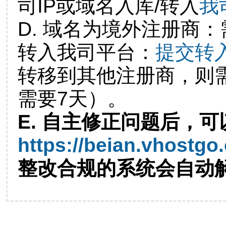
司IP或域名入库/转入
我
D. 域名为境外注册商
转入我司平台：
提交转
转移到其他注册商，则
需要7天）。
E. 自主修正问题后，可
https://beian.vhostgo
整改合规的系统会自动