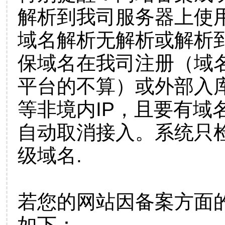
解析到我司服务器上使
域名解析无解析或解析到
保域名在我司注册（域
平台的不算）或外部入
等非境内IP，且要有域
自动取消接入。系统只检
级域名.
若您的网站因备案方面
如下：