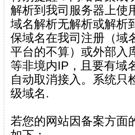
解析到我司服务器上使
域名解析无解析或解析到
保域名在我司注册（域
平台的不算）或外部入
等非境内IP，且要有域
自动取消接入。系统只检
级域名.
若您的网站因备案方面
如下：