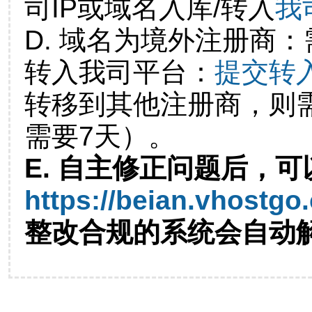
司IP或域名入库/转入
我
D. 域名为境外注册商
转入我司平台：
提交转
转移到其他注册商，则
需要7天）。
E. 自主修正问题后，可
https://beian.vhostgo
整改合规的系统会自动