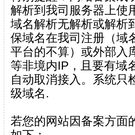
解析到我司服务器上使
域名解析无解析或解析到
保域名在我司注册（域
平台的不算）或外部入
等非境内IP，且要有域
自动取消接入。系统只检
级域名.
若您的网站因备案方面
如下：