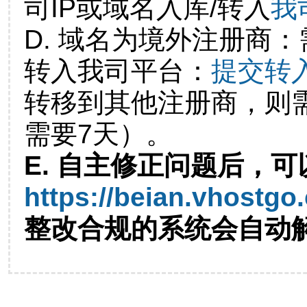
司IP或域名入库/转入
我
D. 域名为境外注册商
转入我司平台：
提交转
转移到其他注册商，则
需要7天）。
E. 自主修正问题后，可
https://beian.vhostgo
整改合规的系统会自动