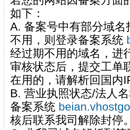
如下：
A. 备案号中有部分域
不用，则登录备案系统
经过期不用的域名，进
审核状态后，提交工单
在用的，请解析回国内I
B. 营业执照状态/法人
备案系统
beian.vhostg
核后联系我司解除封停