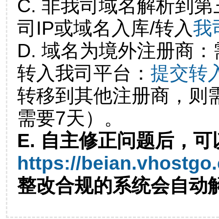
C. 非我司域名解析到第
司IP或域名入库/转入
我
D. 域名为境外注册商
转入我司平台：
提交转
转移到其他注册商，则
需要7天）。
E. 自主修正问题后，可
https://beian.vhostgo
整改合规的系统会自动