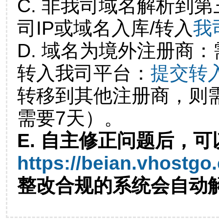
C. 非我司域名解析到第
司IP或域名入库/转入
我
D. 域名为境外注册商
转入我司平台：
提交转
转移到其他注册商，则
需要7天）。
E. 自主修正问题后，可
https://beian.vhostgo
整改合规的系统会自动