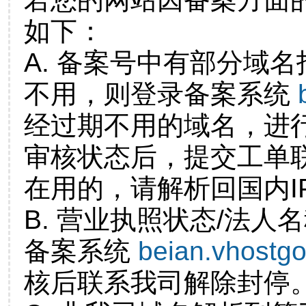
如下：
A. 备案号中有部分域
不用，则登录备案系统
经过期不用的域名，进
审核状态后，提交工单
在用的，请解析回国内I
B. 营业执照状态/法人
备案系统
beian.vhostg
核后联系我司解除封停