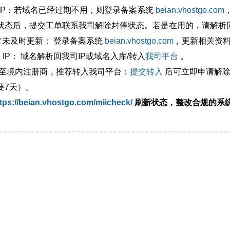
外IP：若域名已经过期不用，则登录备案系统
beian.vhostgo.com
状态后，提交工单联系我司解除封停状态。若是在用的，请解析回
异常未及时更新： 登录备案系统
beian.vhostgo.com
，更新相关资
 IP： 域名解析回我司IP或域名入库/转入
我司平台
。
移至境内注册商，推荐转入我司平台：
提交转入
后可立即申请解除
要7天）。
tps://beian.vhostgo.com/miicheck/
刷新状态，整改合规的系