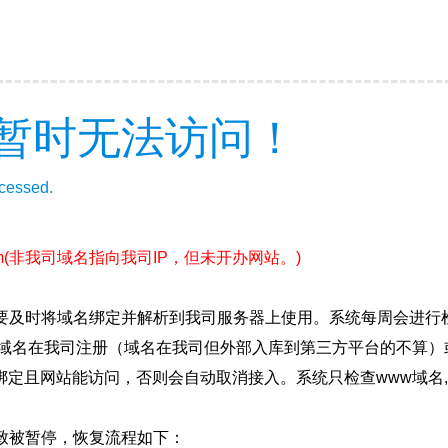
暂时无法访问！
ccessed.
m
(非我司域名指向我司IP，但未开办网站。)
要及时将域名绑定并解析到我司服务器上使用。系统每周会进行
确保域名在我司注册（域名在我司但外部入库到第三方平台的不算
绑定且网站能访问，否则会自动取消接入。系统只检查www域名,
致被暂停，恢复流程如下：