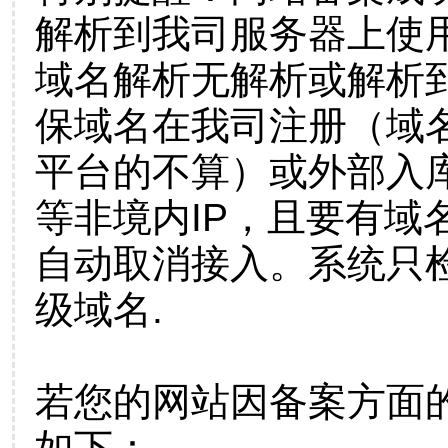
解析到我司服务器上使
域名解析无解析或解析到
保域名在我司注册（域
平台的不算）或外部入
等非境内IP，且要有域
自动取消接入。系统只检
级域名.
若您的网站因备案方面
如下：