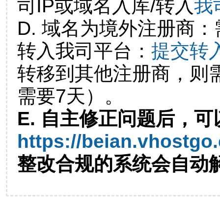
司IP或域名入库/转入
我
D. 域名为境外注册商
转入我司平台：
提交转
转移到其他注册商，则
需要7天）。
E. 自主修正问题后，可
https://beian.vhostgo
整改合规的系统会自动