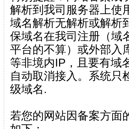
解析到我司服务器上使
域名解析无解析或解析到
保域名在我司注册（域
平台的不算）或外部入
等非境内IP，且要有域
自动取消接入。系统只检
级域名.
若您的网站因备案方面
如下：