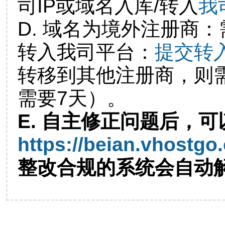
司IP或域名入库/转入
我
D. 域名为境外注册商
转入我司平台：
提交转
转移到其他注册商，则
需要7天）。
E. 自主修正问题后，可
https://beian.vhostgo
整改合规的系统会自动