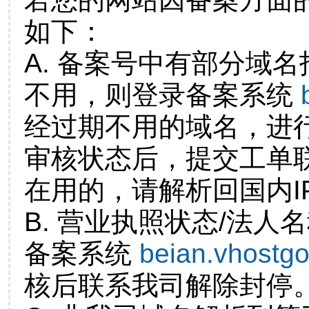
如下：
A. 备案号中有部分域
不用，则登录备案系统
经过期不用的域名，进
审核状态后，提交工单
在用的，请解析回国内I
B. 营业执照状态/法人
备案系统
beian.vhostg
核后联系我司解除封停