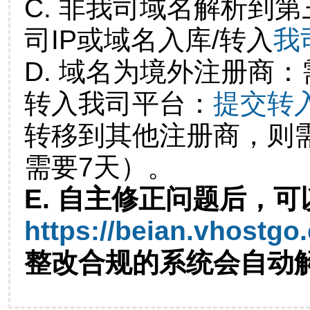
C. 非我司域名解析到第
司IP或域名入库/转入
我
D. 域名为境外注册商
转入我司平台：
提交转
转移到其他注册商，则
需要7天）。
E. 自主修正问题后，可
https://beian.vhostgo
整改合规的系统会自动