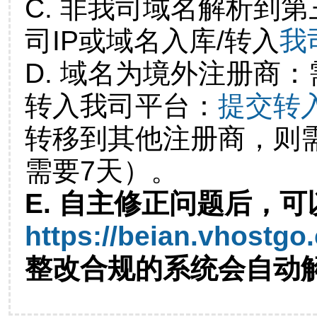
C. 非我司域名解析到第
司IP或域名入库/转入
我
D. 域名为境外注册商
转入我司平台：
提交转
转移到其他注册商，则
需要7天）。
E. 自主修正问题后，可
https://beian.vhostgo
整改合规的系统会自动