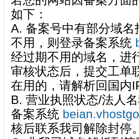
如下：
A. 备案号中有部分域
不用，则登录备案系统
经过期不用的域名，进
审核状态后，提交工单
在用的，请解析回国内I
B. 营业执照状态/法人
备案系统
beian.vhostg
核后联系我司解除封停