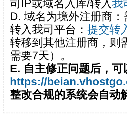
司IP或域名入库/转入
我
D. 域名为境外注册商
转入我司平台：
提交转
转移到其他注册商，则
需要7天）。
E. 自主修正问题后，可
https://beian.vhostgo
整改合规的系统会自动