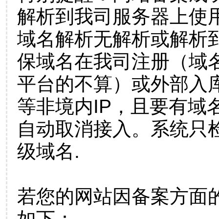
解析到我司服务器上使
域名解析无解析或解析到
保域名在我司注册（域
平台的不算）或外部入
等非境内IP，且要有域
自动取消接入。系统只检
级域名.
若您的网站因备案方面
如下：