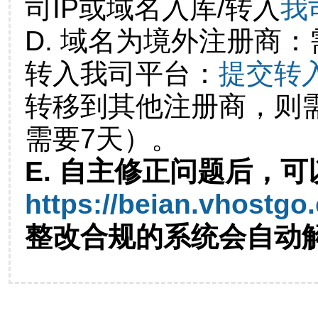
司IP或域名入库/转入
我
D. 域名为境外注册商
转入我司平台：
提交转
转移到其他注册商，则
需要7天）。
E. 自主修正问题后，可
https://beian.vhostgo
整改合规的系统会自动