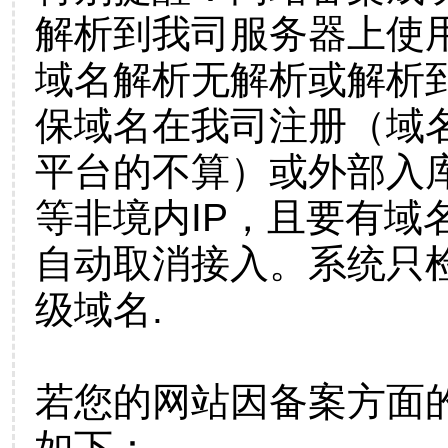
解析到我司服务器上使
域名解析无解析或解析到
保域名在我司注册（域
平台的不算）或外部入
等非境内IP，且要有域
自动取消接入。系统只检
级域名.
若您的网站因备案方面
如下：