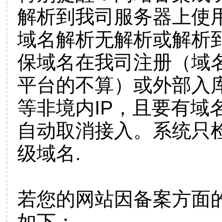
解析到我司服务器上使
域名解析无解析或解析到
保域名在我司注册（域
平台的不算）或外部入
等非境内IP，且要有域
自动取消接入。系统只检
级域名.
若您的网站因备案方面
如下：