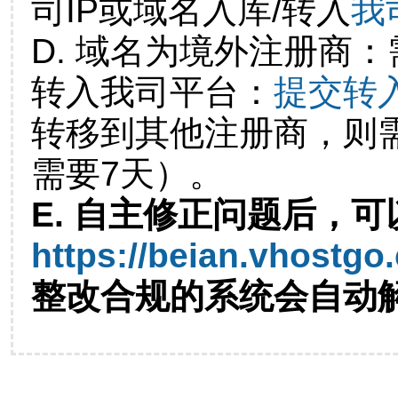
司IP或域名入库/转入
我
D. 域名为境外注册商
转入我司平台：
提交转
转移到其他注册商，则
需要7天）。
E. 自主修正问题后，可
https://beian.vhostgo
整改合规的系统会自动