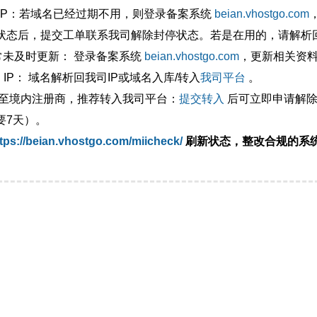
外IP：若域名已经过期不用，则登录备案系统
beian.vhostgo.com
状态后，提交工单联系我司解除封停状态。若是在用的，请解析回
异常未及时更新： 登录备案系统
beian.vhostgo.com
，更新相关资
 IP： 域名解析回我司IP或域名入库/转入
我司平台
。
移至境内注册商，推荐转入我司平台：
提交转入
后可立即申请解除
要7天）。
tps://beian.vhostgo.com/miicheck/
刷新状态，整改合规的系