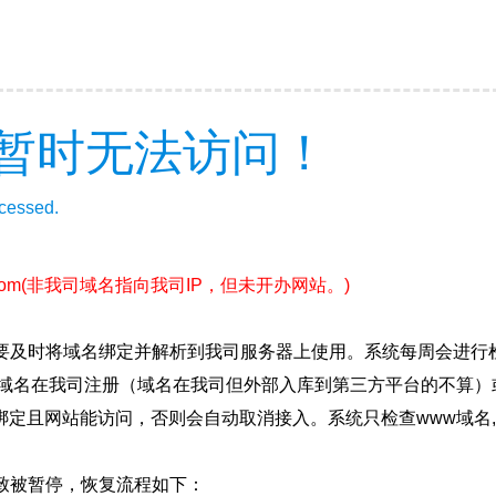
暂时无法访问！
ccessed.
com
(非我司域名指向我司IP，但未开办网站。)
要及时将域名绑定并解析到我司服务器上使用。系统每周会进行
确保域名在我司注册（域名在我司但外部入库到第三方平台的不算
绑定且网站能访问，否则会自动取消接入。系统只检查www域名,
致被暂停，恢复流程如下：