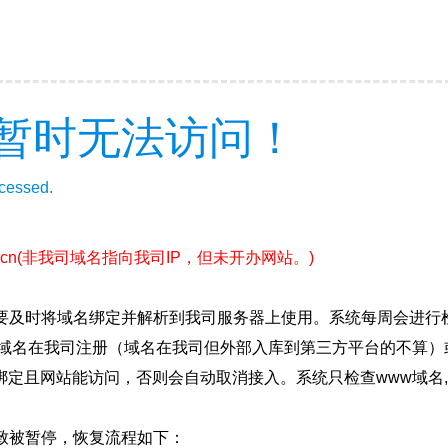
暂时无法访问！
ccessed.
cn
(非我司域名指向我司IP，但未开办网站。)
要及时将域名绑定并解析到我司服务器上使用。系统每周会进行
确保域名在我司注册（域名在我司但外部入库到第三方平台的不算
绑定且网站能访问，否则会自动取消接入。系统只检查www域名,
致被暂停，恢复流程如下：