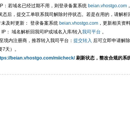
外IP：若域名已经过期不用，则登录备案系统
beian.vhostgo.com
状态后，提交工单联系我司解除封停状态。若是在用的，请解析回
异常未及时更新： 登录备案系统
beian.vhostgo.com
，更新相关资
 IP： 域名解析回我司IP或域名入库/转入
我司平台
。
移至境内注册商，推荐转入我司平台：
提交转入
后可立即申请解除
要7天）。
tps://beian.vhostgo.com/miicheck/
刷新状态，整改合规的系