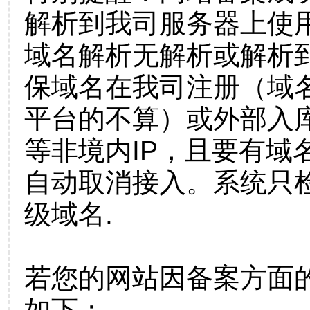
解析到我司服务器上使
域名解析无解析或解析到
保域名在我司注册（域
平台的不算）或外部入
等非境内IP，且要有域
自动取消接入。系统只检
级域名.
若您的网站因备案方面
如下：