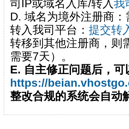
司IP或域名入库/转入
我
D. 域名为境外注册商
转入我司平台：
提交转
转移到其他注册商，则
需要7天）。
E. 自主修正问题后，可
https://beian.vhostgo
整改合规的系统会自动