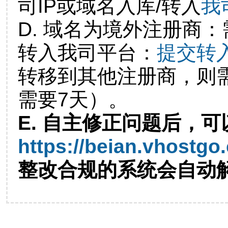
司IP或域名入库/转入
我
D. 域名为境外注册商
转入我司平台：
提交转
转移到其他注册商，则
需要7天）。
E. 自主修正问题后，可
https://beian.vhostgo
整改合规的系统会自动