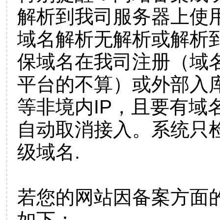
解析到我司服务器上使
域名解析无解析或解析到
保域名在我司注册（域
平台的不算）或外部入
等非境内IP，且要有域
自动取消接入。系统只检
级域名.
若您的网站因备案方面
如下：