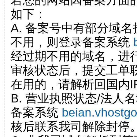
如下：
A. 备案号中有部分域
不用，则登录备案系统
经过期不用的域名，进
审核状态后，提交工单
在用的，请解析回国内I
B. 营业执照状态/法人
备案系统
beian.vhostg
核后联系我司解除封停