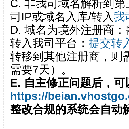
C. 非我司域名解析到第
司IP或域名入库/转入
我
D. 域名为境外注册商
转入我司平台：
提交转
转移到其他注册商，则
需要7天）。
E. 自主修正问题后，可
https://beian.vhostgo
整改合规的系统会自动