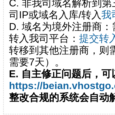
C. 非我司域名解析到第
司IP或域名入库/转入
我
D. 域名为境外注册商
转入我司平台：
提交转
转移到其他注册商，则
需要7天）。
E. 自主修正问题后，可
https://beian.vhostgo
整改合规的系统会自动