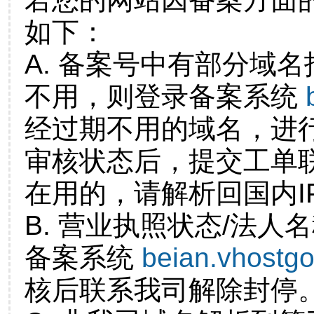
如下：
A. 备案号中有部分域
不用，则登录备案系统
经过期不用的域名，进
审核状态后，提交工单
在用的，请解析回国内I
B. 营业执照状态/法人
备案系统
beian.vhostg
核后联系我司解除封停