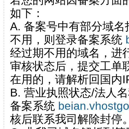
如下：
A. 备案号中有部分域
不用，则登录备案系统
经过期不用的域名，进
审核状态后，提交工单
在用的，请解析回国内I
B. 营业执照状态/法人
备案系统
beian.vhostg
核后联系我司解除封停