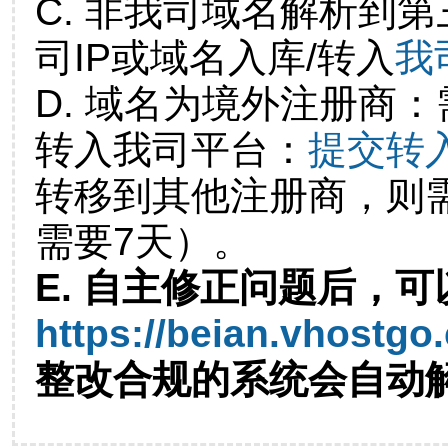
C. 非我司域名解析到第
司IP或域名入库/转入
我
D. 域名为境外注册商
转入我司平台：
提交转
转移到其他注册商，则
需要7天）。
E. 自主修正问题后，可
https://beian.vhostgo
整改合规的系统会自动