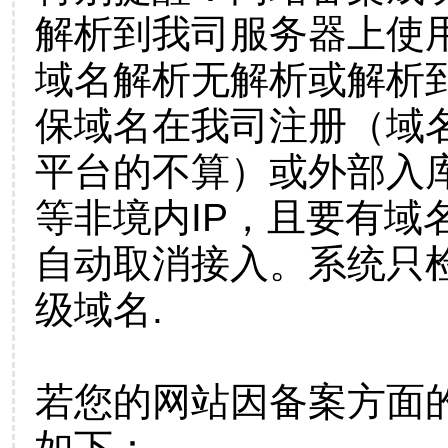
解析到我司服务器上使
域名解析无解析或解析到
保域名在我司注册（域
平台的不算）或外部入
等非境内IP，且要有域
自动取消接入。系统只检
级域名.
若您的网站因备案方面
如下：