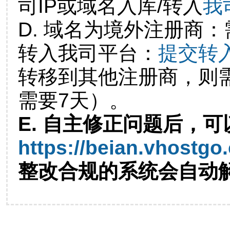
司IP或域名入库/转入
我
D. 域名为境外注册商
转入我司平台：
提交转
转移到其他注册商，则
需要7天）。
E. 自主修正问题后，可
https://beian.vhostgo
整改合规的系统会自动