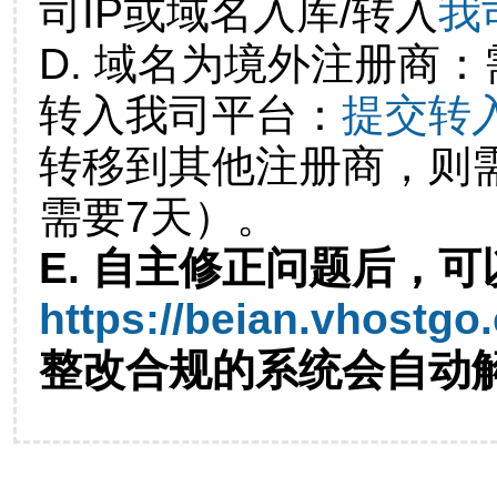
司IP或域名入库/转入
我
D. 域名为境外注册商
转入我司平台：
提交转
转移到其他注册商，则
需要7天）。
E. 自主修正问题后，可
https://beian.vhostgo
整改合规的系统会自动