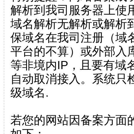
解析到我司服务器上使
域名解析无解析或解析到
保域名在我司注册（域
平台的不算）或外部入
等非境内IP，且要有域
自动取消接入。系统只检
级域名.
若您的网站因备案方面
如下：