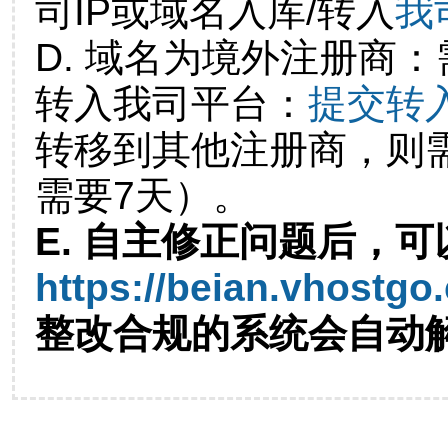
司IP或域名入库/转入
我
D. 域名为境外注册商
转入我司平台：
提交转
转移到其他注册商，则
需要7天）。
E. 自主修正问题后，可
https://beian.vhostgo
整改合规的系统会自动