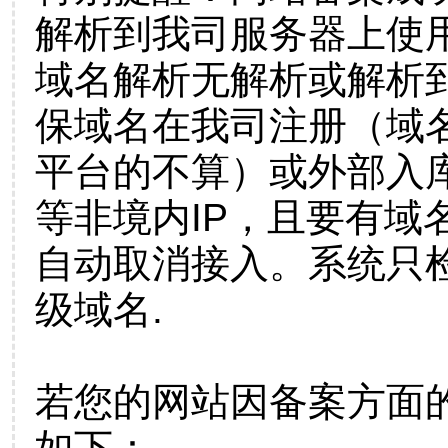
解析到我司服务器上使
域名解析无解析或解析到
保域名在我司注册（域
平台的不算）或外部入
等非境内IP，且要有域
自动取消接入。系统只检
级域名.
若您的网站因备案方面
如下：