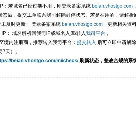
外IP：若域名已经过期不用，则登录备案系统
beian.vhostgo.com
状态后，提交工单联系我司解除封停状态。若是在用的，请解析回
异常未及时更新： 登录备案系统
beian.vhostgo.com
，更新相关资
 IP： 域名解析回我司IP或域名入库/转入
我司平台
。
移至境内注册商，推荐转入我司平台：
提交转入
后可立即申请解除
要7天）。
tps://beian.vhostgo.com/miicheck/
刷新状态，整改合规的系