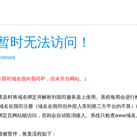
暂时无法访问！
ccessed.
非我司域名指向我司IP，但未开办网站。)
要及时将域名绑定并解析到我司服务器上使用。系统每周会进行
确保域名在我司注册（域名在我司但外部入库到第三方平台的不算
绑定且网站能访问，否则会自动取消接入。系统只检查www域名,
致被暂停，恢复流程如下：