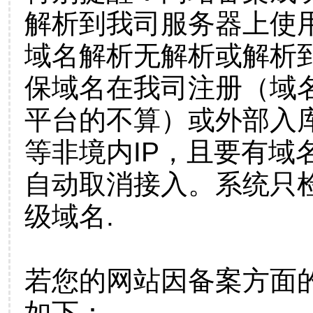
解析到我司服务器上使
域名解析无解析或解析到
保域名在我司注册（域
平台的不算）或外部入
等非境内IP，且要有域
自动取消接入。系统只检
级域名.
若您的网站因备案方面
如下：