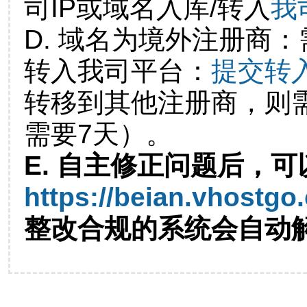
司IP或域名入库/转入
我
D. 域名为境外注册商
转入我司平台：
提交转
转移到其他注册商，则
需要7天）。
E. 自主修正问题后，可
https://beian.vhostgo
整改合规的系统会自动