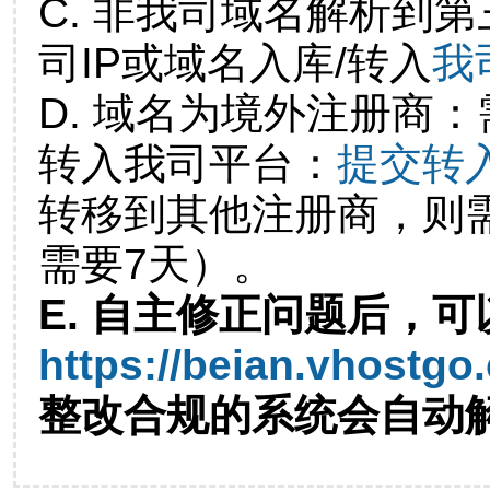
C. 非我司域名解析到第
司IP或域名入库/转入
我
D. 域名为境外注册商
转入我司平台：
提交转
转移到其他注册商，则
需要7天）。
E. 自主修正问题后，可
https://beian.vhostgo
整改合规的系统会自动