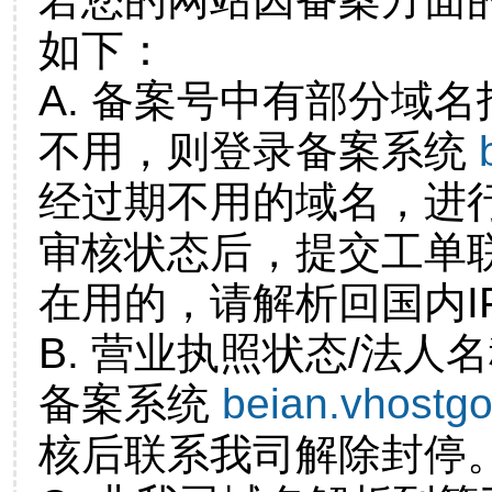
如下：
A. 备案号中有部分域
不用，则登录备案系统
经过期不用的域名，进
审核状态后，提交工单
在用的，请解析回国内I
B. 营业执照状态/法人
备案系统
beian.vhostg
核后联系我司解除封停