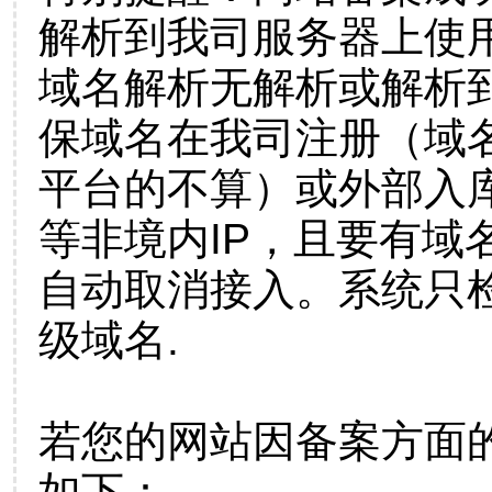
解析到我司服务器上使
域名解析无解析或解析到
保域名在我司注册（域
平台的不算）或外部入
等非境内IP，且要有域
自动取消接入。系统只检
级域名.
若您的网站因备案方面
如下：