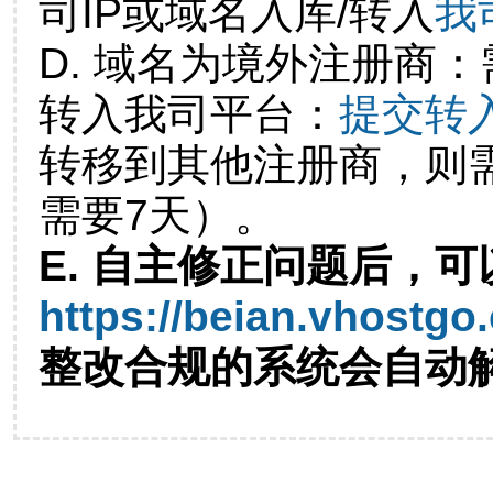
司IP或域名入库/转入
我
D. 域名为境外注册商
转入我司平台：
提交转
转移到其他注册商，则
需要7天）。
E. 自主修正问题后，可
https://beian.vhostgo
整改合规的系统会自动