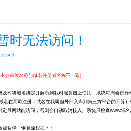
暂时无法访问！
ccessed.
(主办单位名称与域名注册者名称不一致)
要及时将域名绑定并解析到我司服务器上使用。系统每周会进行
确保域名在我司注册（域名在我司但外部入库到第三方平台的不算
绑定且网站能访问，否则会自动取消接入。系统只检查www域名,
致被暂停，恢复流程如下：