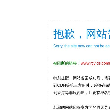
抱歉，网站
Sorry, the site now can not be a
被阻断的链接：
www.rcylds.com
特别提醒：网站备案成功后，需
到CDN等第三方IP时，必须
到香港等非境内IP，且要有域名
若您的网站因备案方面的原因导