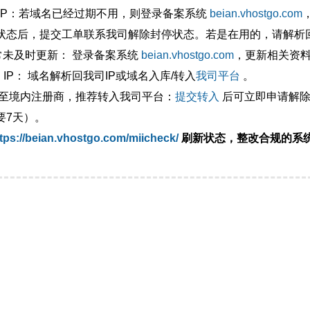
外IP：若域名已经过期不用，则登录备案系统
beian.vhostgo.com
状态后，提交工单联系我司解除封停状态。若是在用的，请解析回
异常未及时更新： 登录备案系统
beian.vhostgo.com
，更新相关资
 IP： 域名解析回我司IP或域名入库/转入
我司平台
。
移至境内注册商，推荐转入我司平台：
提交转入
后可立即申请解除
要7天）。
tps://beian.vhostgo.com/miicheck/
刷新状态，整改合规的系