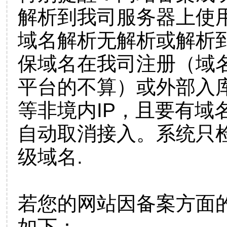
解析到我司服务器上使
域名解析无解析或解析到
保域名在我司注册（域
平台的不算）或外部入
等非境内IP，且要有域
自动取消接入。系统只检
级域名.
若您的网站因备案方面
如下：