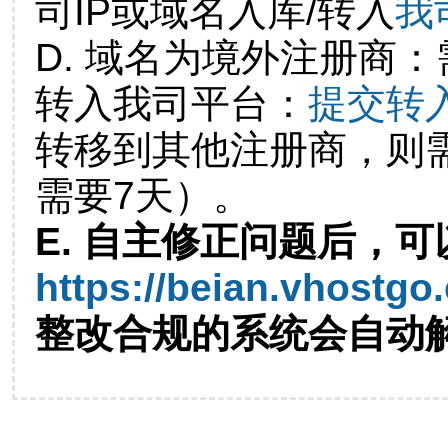
司IP或域名入库/转入
我
D. 域名为境外注册商
转入我司平台：
提交转
转移到其他注册商，则
需要7天）。
E. 自主修正问题后，可
https://beian.vhostgo
整改合规的系统会自动