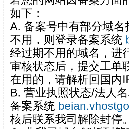
如下：
A. 备案号中有部分域
不用，则登录备案系统
经过期不用的域名，进
审核状态后，提交工单
在用的，请解析回国内I
B. 营业执照状态/法人
备案系统
beian.vhostg
核后联系我司解除封停