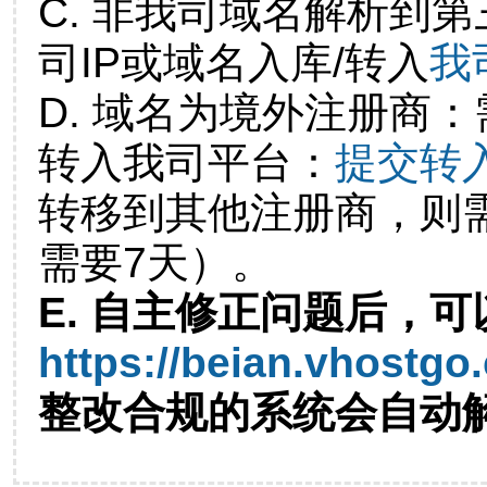
C. 非我司域名解析到第
司IP或域名入库/转入
我
D. 域名为境外注册商
转入我司平台：
提交转
转移到其他注册商，则
需要7天）。
E. 自主修正问题后，可
https://beian.vhostgo
整改合规的系统会自动