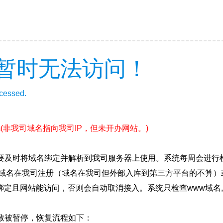
暂时无法访问！
ccessed.
m
(非我司域名指向我司IP，但未开办网站。)
要及时将域名绑定并解析到我司服务器上使用。系统每周会进行
确保域名在我司注册（域名在我司但外部入库到第三方平台的不算
绑定且网站能访问，否则会自动取消接入。系统只检查www域名,
致被暂停，恢复流程如下：