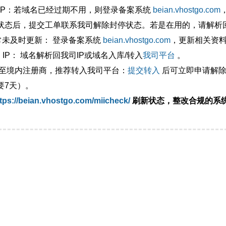
外IP：若域名已经过期不用，则登录备案系统
beian.vhostgo.com
状态后，提交工单联系我司解除封停状态。若是在用的，请解析回
异常未及时更新： 登录备案系统
beian.vhostgo.com
，更新相关资
 IP： 域名解析回我司IP或域名入库/转入
我司平台
。
移至境内注册商，推荐转入我司平台：
提交转入
后可立即申请解除
要7天）。
tps://beian.vhostgo.com/miicheck/
刷新状态，整改合规的系