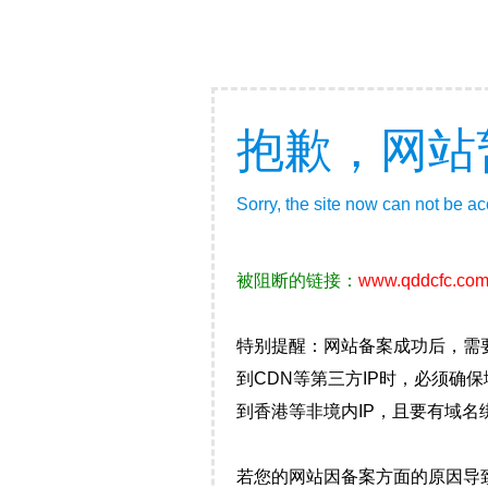
抱歉，网站
Sorry, the site now can not be a
被阻断的链接：
www.qddcfc.co
特别提醒：网站备案成功后，需
到CDN等第三方IP时，必须
到香港等非境内IP，且要有域名
若您的网站因备案方面的原因导