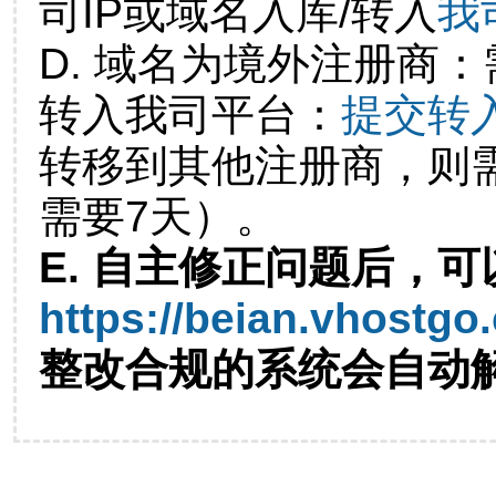
司IP或域名入库/转入
我
D. 域名为境外注册商
转入我司平台：
提交转
转移到其他注册商，则
需要7天）。
E. 自主修正问题后，可
https://beian.vhostgo
整改合规的系统会自动