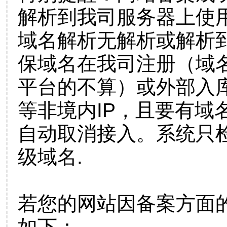
解析到我司服务器上使
域名解析无解析或解析到
保域名在我司注册（域
平台的不算）或外部入
等非境内IP，且要有域
自动取消接入。系统只检
级域名.
若您的网站因备案方面
如下：