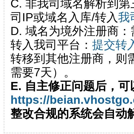
C. 非我司域名解析到第
司IP或域名入库/转入
我
D. 域名为境外注册商
转入我司平台：
提交转
转移到其他注册商，则
需要7天）。
E. 自主修正问题后，可
https://beian.vhostgo
整改合规的系统会自动