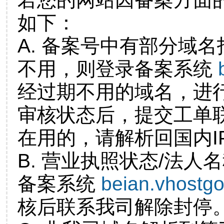
如下：
A. 备案号中有部分域
不用，则登录备案系统
经过期不用的域名，进
审核状态后，提交工单
在用的，请解析回国内I
B. 营业执照状态/法人
备案系统
beian.vhostg
核后联系我司解除封停