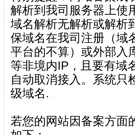
解析到我司服务器上使
域名解析无解析或解析到
保域名在我司注册（域
平台的不算）或外部入
等非境内IP，且要有域
自动取消接入。系统只检
级域名.
若您的网站因备案方面
如下：