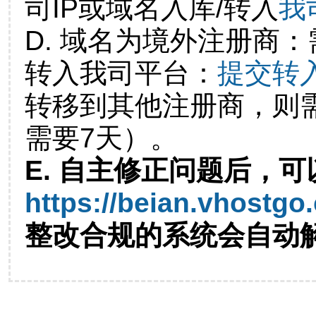
司IP或域名入库/转入
我
D. 域名为境外注册商
转入我司平台：
提交转
转移到其他注册商，则
需要7天）。
E. 自主修正问题后，可
https://beian.vhostgo
整改合规的系统会自动