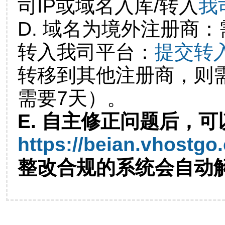
司IP或域名入库/转入
我
D. 域名为境外注册商
转入我司平台：
提交转
转移到其他注册商，则
需要7天）。
E. 自主修正问题后，可
https://beian.vhostgo
整改合规的系统会自动