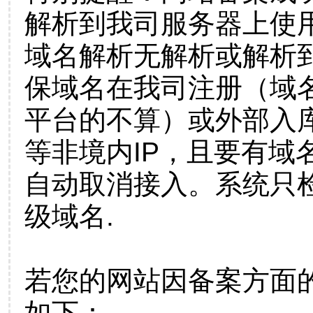
解析到我司服务器上使
域名解析无解析或解析到
保域名在我司注册（域
平台的不算）或外部入
等非境内IP，且要有域
自动取消接入。系统只检
级域名.
若您的网站因备案方面
如下：