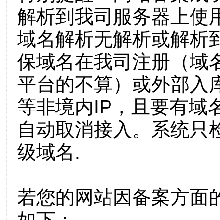
解析到我司服务器上使
域名解析无解析或解析到
保域名在我司注册（域
平台的不算）或外部入
等非境内IP，且要有域
自动取消接入。系统只检
级域名.
若您的网站因备案方面
如下：