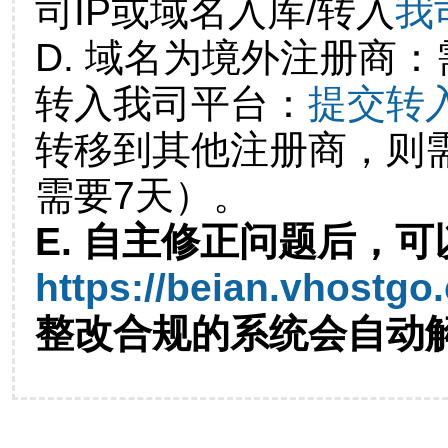
司IP或域名入库/转入
我
D. 域名为境外注册商
转入我司平台：
提交转
转移到其他注册商，则
需要7天）。
E. 自主修正问题后，可
https://beian.vhostgo
整改合规的系统会自动