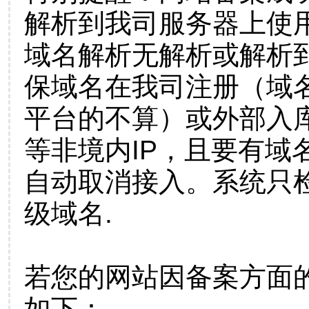
解析到我司服务器上使
域名解析无解析或解析到
保域名在我司注册（域
平台的不算）或外部入
等非境内IP，且要有域
自动取消接入。系统只检
级域名.
若您的网站因备案方面
如下：