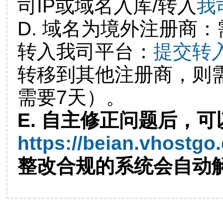
司IP或域名入库/转入
我
D. 域名为境外注册商
转入我司平台：
提交转
转移到其他注册商，则
需要7天）。
E. 自主修正问题后，可
https://beian.vhostgo
整改合规的系统会自动