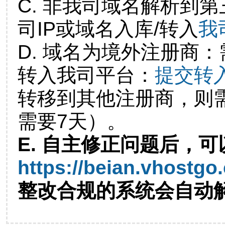
C. 非我司域名解析到第
司IP或域名入库/转入
我
D. 域名为境外注册商
转入我司平台：
提交转
转移到其他注册商，则
需要7天）。
E. 自主修正问题后，可
https://beian.vhostgo
整改合规的系统会自动