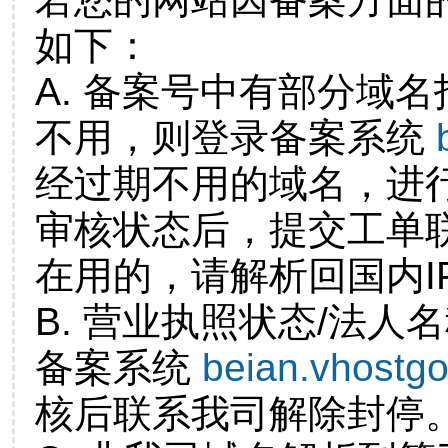
如下：
A. 备案号中有部分域
不用，则登录备案系统
经过期不用的域名，进
审核状态后，提交工单
在用的，请解析回国内I
B. 营业执照状态/法人
备案系统
beian.vhostg
核后联系我司解除封停