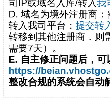
司IP或域名入库/转入
我
D. 域名为境外注册商
转入我司平台：
提交转
转移到其他注册商，则
需要7天）。
E. 自主修正问题后，可
https://beian.vhostgo
整改合规的系统会自动