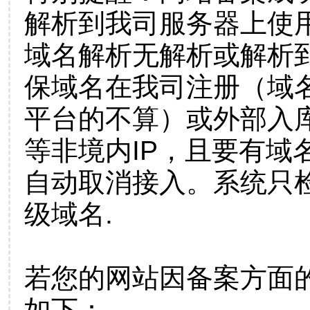
解析到我司服务器上使
域名解析无解析或解析到
保域名在我司注册（域
平台的不算）或外部入
等非境内IP，且要有域
自动取消接入。系统只检
级域名.
若您的网站因备案方面
如下：