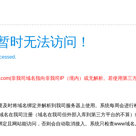
暂时无法访问！
ccessed.
.com
(非我司域名指向非我司IP（境内）或无解析。若使用第三
要及时将域名绑定并解析到我司服务器上使用。系统每周会进行
确保域名在我司注册（域名在我司但外部入库到第三方平台的不算
绑定且网站能访问，否则会自动取消接入。系统只检查www域名,