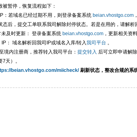
致被暂停，恢复流程如下：
外IP：若域名已经过期不用，则登录备案系统
beian.vhostgo.com
状态后，提交工单联系我司解除封停状态。若是在用的，请解析回
异常未及时更新： 登录备案系统
beian.vhostgo.com
，更新相关资
 IP： 域名解析回我司IP或域名入库/转入
我司平台
。
移至境内注册商，推荐转入我司平台：
提交转入
后可立即申请解除
要7天）。
tps://beian.vhostgo.com/miicheck/
刷新状态，整改合规的系