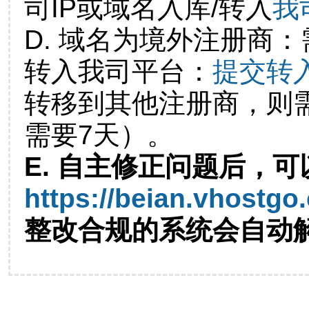
司IP或域名入库/转入
我
D. 域名为境外注册商
转入我司平台：
提交转
转移到其他注册商，则
需要7天）。
E. 自主修正问题后，可
https://beian.vhostgo
整改合规的系统会自动