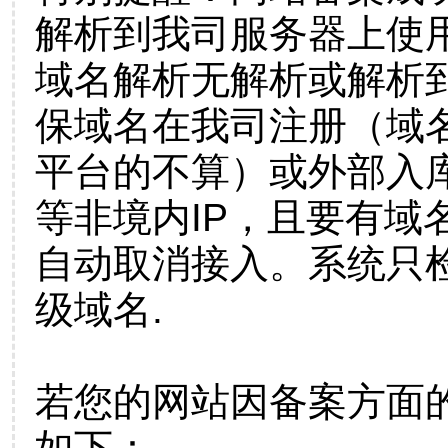
解析到我司服务器上使
域名解析无解析或解析到
保域名在我司注册（域
平台的不算）或外部入
等非境内IP，且要有域
自动取消接入。系统只检
级域名.
若您的网站因备案方面
如下：