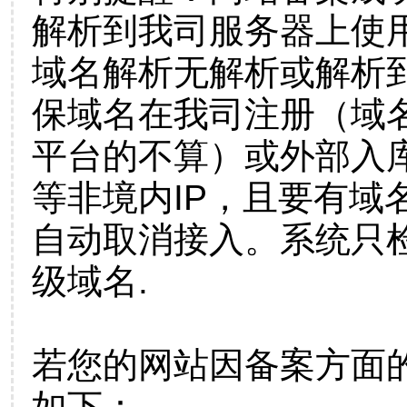
解析到我司服务器上使
域名解析无解析或解析到
保域名在我司注册（域
平台的不算）或外部入
等非境内IP，且要有域
自动取消接入。系统只检
级域名.
若您的网站因备案方面
如下：