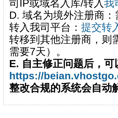
司IP或域名入库/转入
我
D. 域名为境外注册商
转入我司平台：
提交转
转移到其他注册商，则
需要7天）。
E. 自主修正问题后，可
https://beian.vhostgo
整改合规的系统会自动