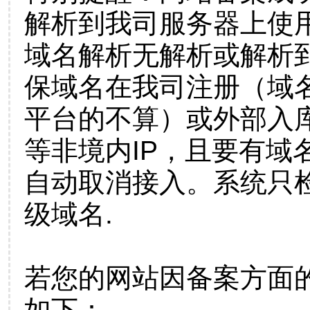
解析到我司服务器上使
域名解析无解析或解析到
保域名在我司注册（域
平台的不算）或外部入
等非境内IP，且要有域
自动取消接入。系统只检
级域名.
若您的网站因备案方面
如下：