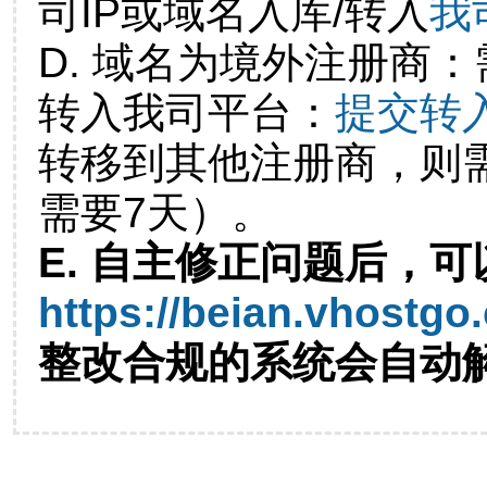
司IP或域名入库/转入
我
D. 域名为境外注册商
转入我司平台：
提交转
转移到其他注册商，则
需要7天）。
E. 自主修正问题后，可
https://beian.vhostgo
整改合规的系统会自动