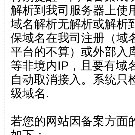
解析到我司服务器上使
域名解析无解析或解析到
保域名在我司注册（域
平台的不算）或外部入
等非境内IP，且要有域
自动取消接入。系统只检
级域名.
若您的网站因备案方面
如下：