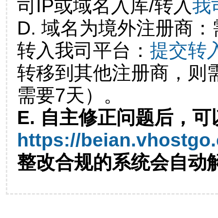
司IP或域名入库/转入
我
D. 域名为境外注册商
转入我司平台：
提交转
转移到其他注册商，则
需要7天）。
E. 自主修正问题后，可
https://beian.vhostgo
整改合规的系统会自动