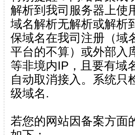
解析到我司服务器上使
域名解析无解析或解析到
保域名在我司注册（域
平台的不算）或外部入
等非境内IP，且要有域
自动取消接入。系统只检
级域名.
若您的网站因备案方面
如下：