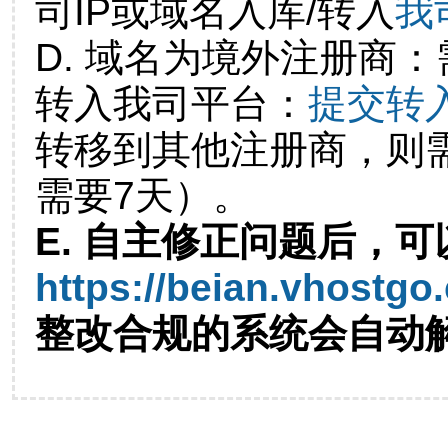
司IP或域名入库/转入
我
D. 域名为境外注册商
转入我司平台：
提交转
转移到其他注册商，则
需要7天）。
E. 自主修正问题后，可
https://beian.vhostgo
整改合规的系统会自动