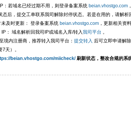
外IP：若域名已经过期不用，则登录备案系统
beian.vhostgo.com
状态后，提交工单联系我司解除封停状态。若是在用的，请解析回
异常未及时更新： 登录备案系统
beian.vhostgo.com
，更新相关资
 IP： 域名解析回我司IP或域名入库/转入
我司平台
。
移至境内注册商，推荐转入我司平台：
提交转入
后可立即申请解除
要7天）。
tps://beian.vhostgo.com/miicheck/
刷新状态，整改合规的系