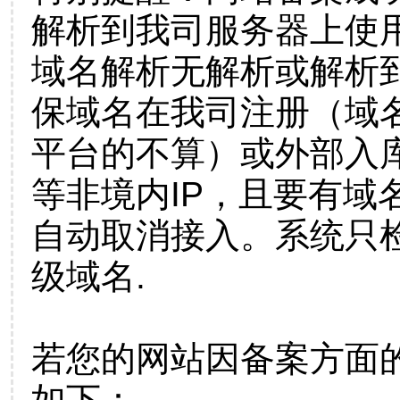
解析到我司服务器上使
域名解析无解析或解析到
保域名在我司注册（域
平台的不算）或外部入
等非境内IP，且要有域
自动取消接入。系统只检
级域名.
若您的网站因备案方面
如下：