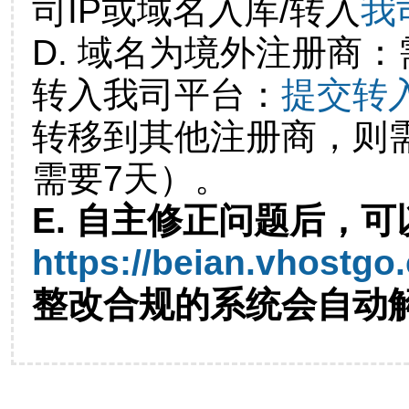
司IP或域名入库/转入
我
D. 域名为境外注册商
转入我司平台：
提交转
转移到其他注册商，则
需要7天）。
E. 自主修正问题后，可
https://beian.vhostgo
整改合规的系统会自动