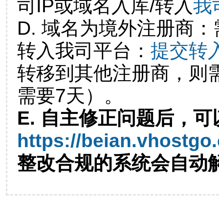
司IP或域名入库/转入
我
D. 域名为境外注册商
转入我司平台：
提交转
转移到其他注册商，则
需要7天）。
E. 自主修正问题后，可
https://beian.vhostgo
整改合规的系统会自动