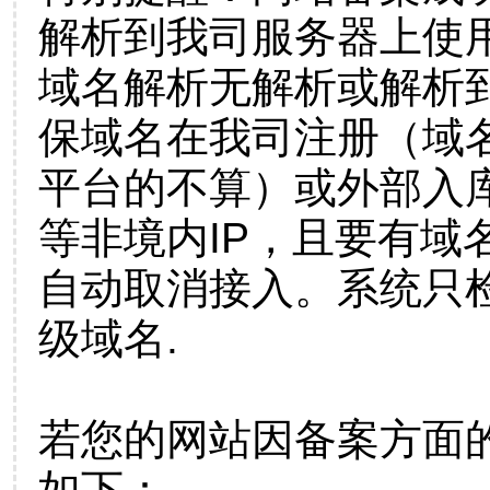
解析到我司服务器上使
域名解析无解析或解析到
保域名在我司注册（域
平台的不算）或外部入
等非境内IP，且要有域
自动取消接入。系统只检
级域名.
若您的网站因备案方面
如下：