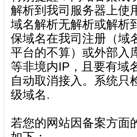
解析到我司服务器上使
域名解析无解析或解析到
保域名在我司注册（域
平台的不算）或外部入
等非境内IP，且要有域
自动取消接入。系统只检
级域名.
若您的网站因备案方面
如下：