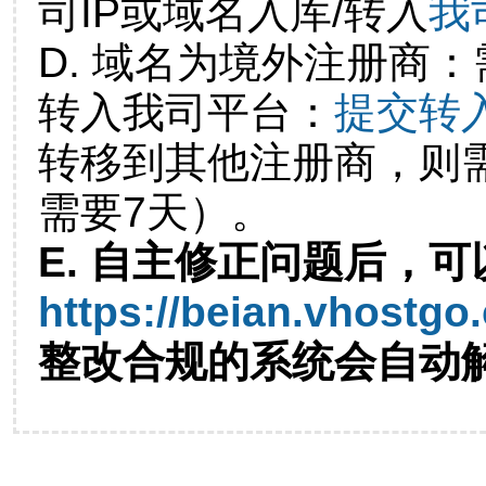
司IP或域名入库/转入
我
D. 域名为境外注册商
转入我司平台：
提交转
转移到其他注册商，则
需要7天）。
E. 自主修正问题后，可
https://beian.vhostgo
整改合规的系统会自动